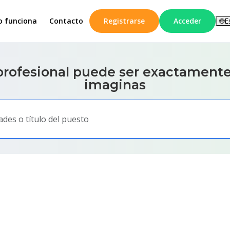
 funciona
Contacto
Registrarse
Acceder
🌐
E
profesional puede ser
exactamente
imaginas