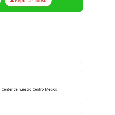
Reportar abuso
all Center de nuestro Centro Médico