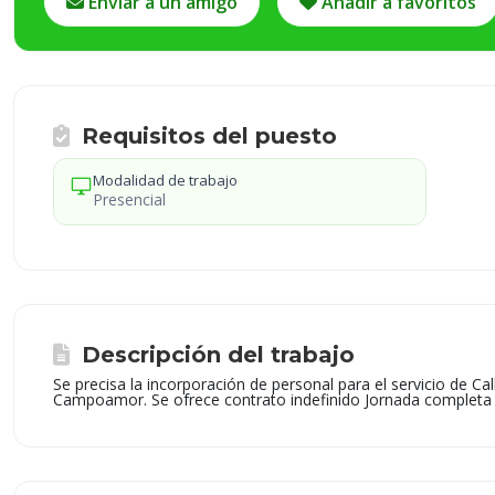
Enviar a un amigo
Añadir a favoritos
Requisitos del puesto
Modalidad de trabajo
desktop_windows
Presencial
Descripción del trabajo
Se precisa la incorporación de personal para el servicio de C
Campoamor. Se ofrece contrato indefinido Jornada completa